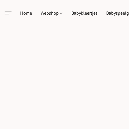
Home
Webshop
Babykleertjes
Babyspeel