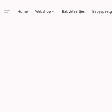
Home
Webshop
Babykleertjes
Babyspeel