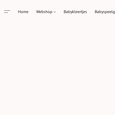
Home
Webshop
Babykleertjes
Babyspeel