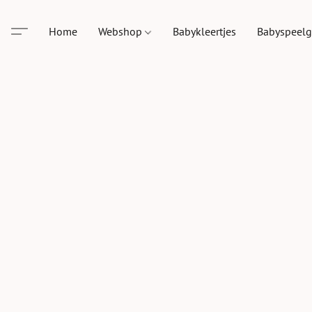
Home
Webshop
Babykleertjes
Babyspeel