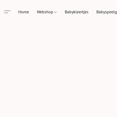
Home
Webshop
Babykleertjes
Babyspeel