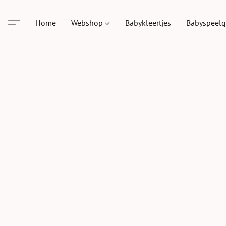
Home
Webshop
Babykleertjes
Babyspeel