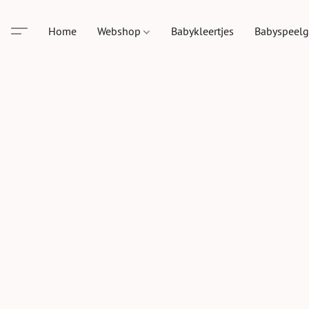
Home
Webshop
Babykleertjes
Babyspeel