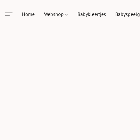
Home
Webshop
Babykleertjes
Babyspeel