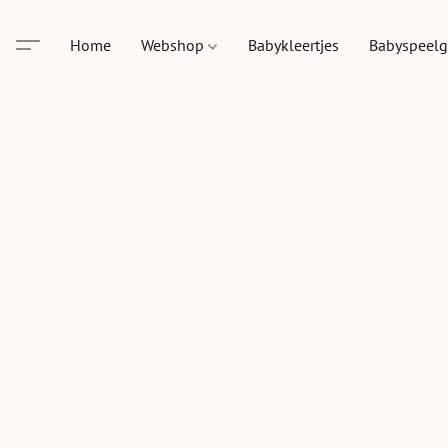
Home
Webshop
Babykleertjes
Babyspeel