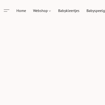
Home
Webshop
Babykleertjes
Babyspeel