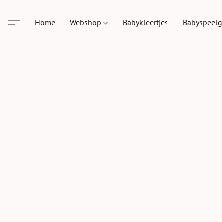
Home
Webshop
Babykleertjes
Babyspeel