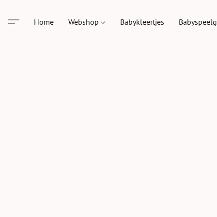
Home
Webshop
Babykleertjes
Babyspeel