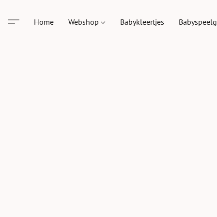
Home
Webshop
Babykleertjes
Babyspeel