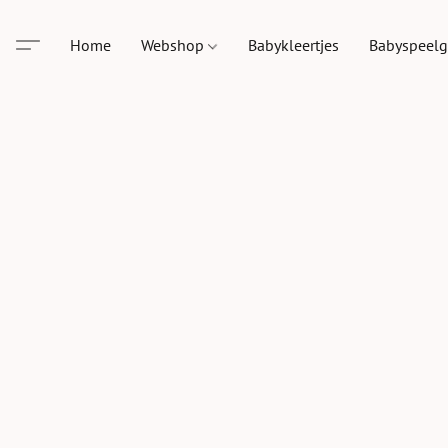
Home
Webshop
Babykleertjes
Babyspeel