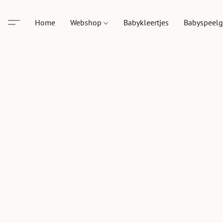
Home
Webshop
Babykleertjes
Babyspeel