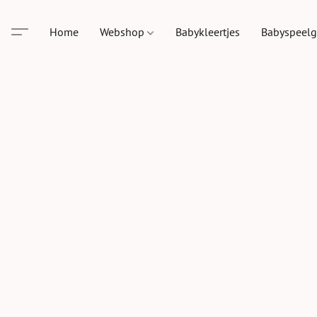
Home
Webshop
Babykleertjes
Babyspeel