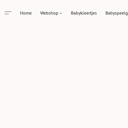
Home
Webshop
Babykleertjes
Babyspeel