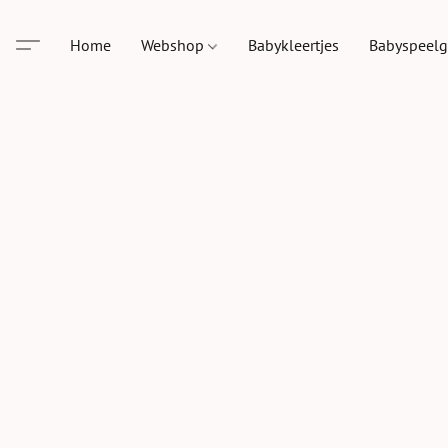
Home
Webshop
Babykleertjes
Babyspeel