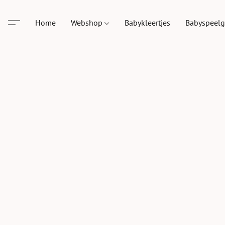
Home
Webshop
Babykleertjes
Babyspeel