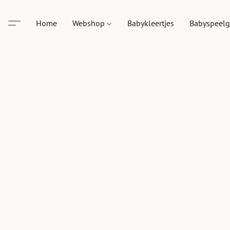
Home
Webshop
Babykleertjes
Babyspeel