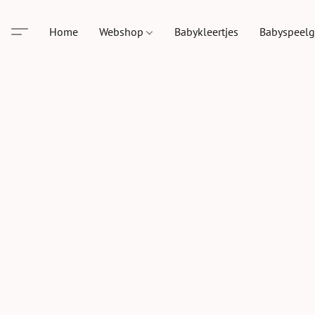
Home
Webshop
Babykleertjes
Babyspeel