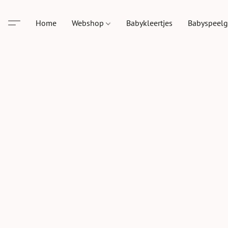
Home
Webshop
Babykleertjes
Babyspeel